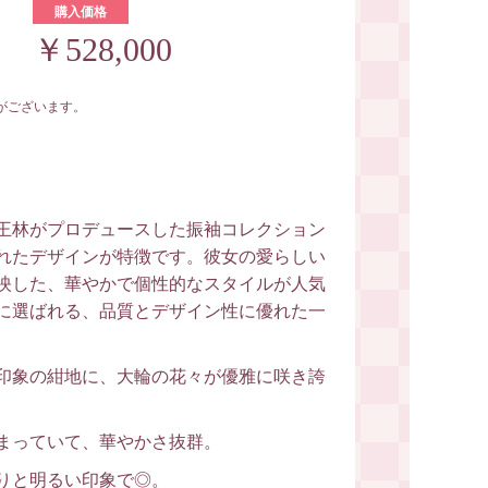
購入価格
￥528,000
がございます。
王林がプロデュースした振袖コレクション
れたデザインが特徴です。彼女の愛らしい
映した、華やかで個性的なスタイルが人気
に選ばれる、品質とデザイン性に優れた一
印象の紺地に、大輪の花々が優雅に咲き誇
まっていて、華やかさ抜群。
りと明るい印象で◎。