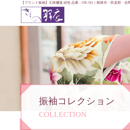
【ブランド振袖】王林爛漫 紺色 品番：OR-341｜館林市・邑楽郡・
振袖コレクション
COLLECTION