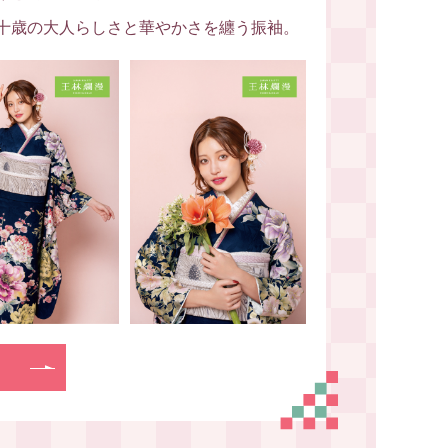
十歳の大人らしさと華やかさを纏う振袖。