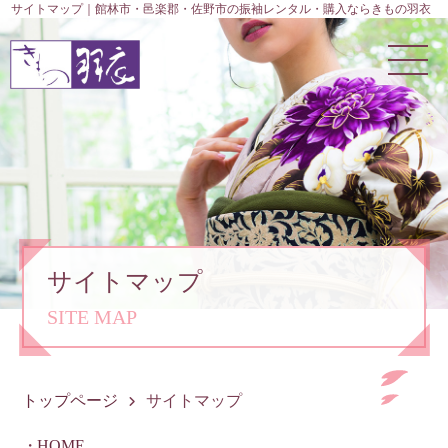
サイトマップ｜館林市・邑楽郡・佐野市の振袖レンタル・購入ならきもの羽衣
サイトマップ
SITE MAP
トップページ
サイトマップ
HOME