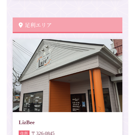
足利エリア
LizBee
〒326-0845