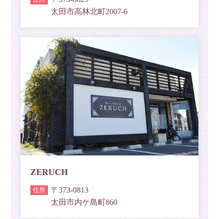
太田市高林北町2007-6
ZERUCH
〒373-0813
太田市内ケ島町860