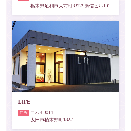
栃木県足利市大前町837-2 泰信ビル101
LIFE
〒373-0014
太田市植木野町182-1