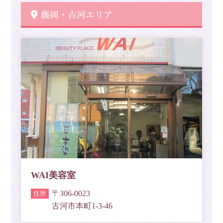
藤岡・古河エリア
WAI美容室
〒306-0023
古河市本町1-3-46