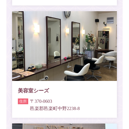
美容室シーズ
〒370-0603
邑楽郡邑楽町中野2238-8