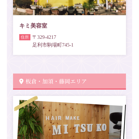
キミ美容室
〒329-4217
足利市駒場町745-1
板倉・加須・藤岡エリア