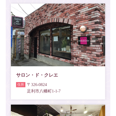
サロン・ド・クレエ
〒326-0824
足利市八幡町1-1-7