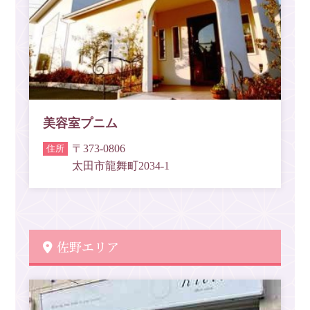
美容室プニム
〒373-0806
太田市龍舞町2034-1
佐野エリア