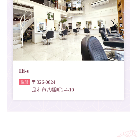
Hi-s
〒326-0824
足利市八幡町2-4-10