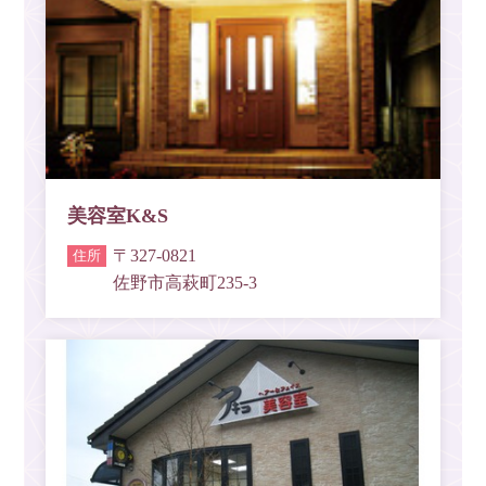
美容室K&S
〒327-0821
佐野市高萩町235-3