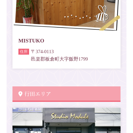
MISTUKO
〒374-0113
邑楽郡板倉町大字飯野1799
行田エリア