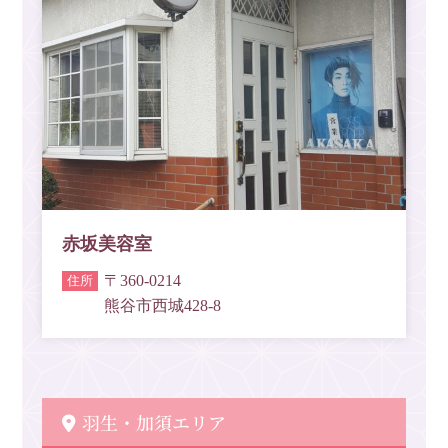
赤坂美容室
〒360-0214
熊谷市西城428-8
羽生・加須エリア