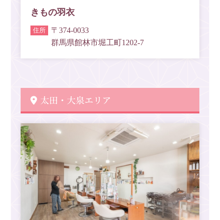
きもの羽衣
〒374-0033
群馬県館林市堀工町1202-7
太田・大泉エリア