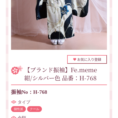
お気に入り登録
【ブランド振袖】Fe.meme
紺/シルバー色 品番：H-768
振袖No：H-768
タイプ
個性派
クール
金額