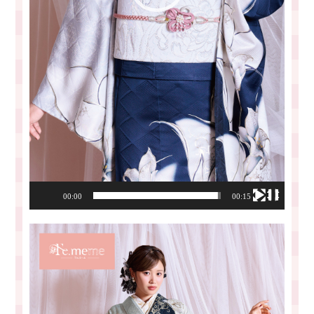
00:00
00:15