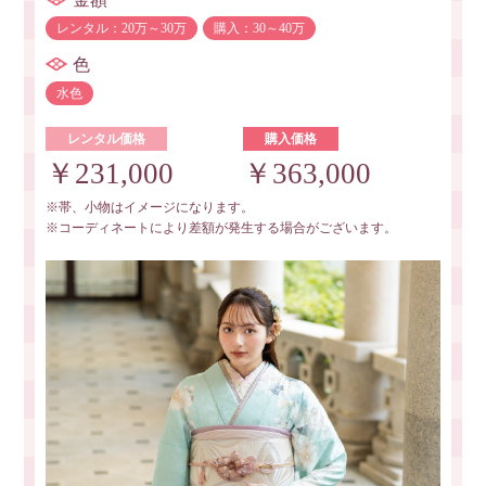
レンタル：20万～30万
購入：30～40万
色
水色
レンタル価格
購入価格
￥231,000
￥363,000
※帯、小物はイメージになります。
※コーディネートにより差額が発生する場合がございます。