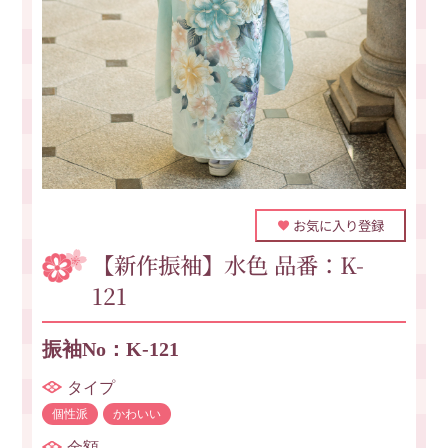
お気に入り登録
【新作振袖】水色 品番：K-
121
振袖No：K-121
タイプ
個性派
かわいい
金額