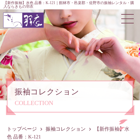
【新作振袖】水色 品番：K-121｜館林市・邑楽郡・佐野市の振袖レンタル・購
入ならきもの羽衣
振袖コレクション
COLLECTION
トップページ
振袖コレクション
【新作振袖】水
色 品番：K-121