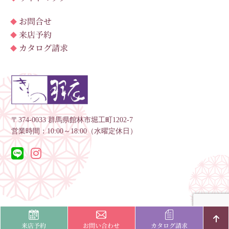
お問合せ
来店予約
カタログ請求
〒374-0033 群馬県館林市堀工町1202-7
営業時間：10:00～18:00（水曜定休日）
館林市・邑楽郡・佐野市の振袖レンタル・購入ならきもの羽衣へ©
Hagoromo
, All
rights reserved.
来店予約
お問い合わせ
カタログ請求