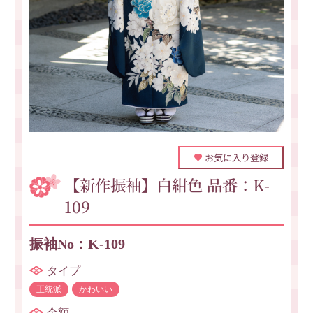
お気に入り登録
【新作振袖】白紺色 品番：K-
109
振袖No：K-109
タイプ
正統派
かわいい
金額