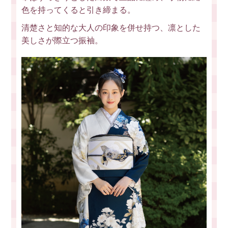
色を持ってくると引き締まる。
清楚さと知的な大人の印象を併せ持つ、凛とした
美しさが際立つ振袖。