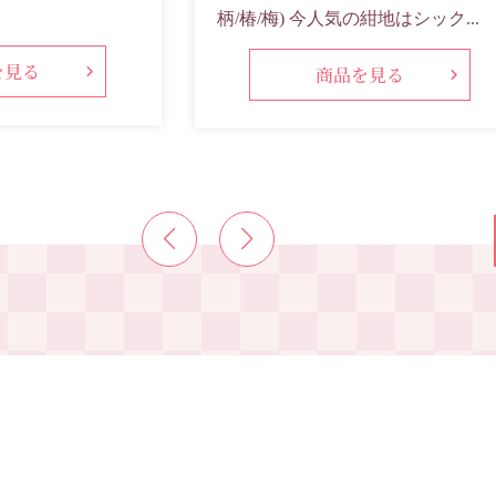
柄/椿/梅) 今人気の紺地はシック...
を見る
商品を見る