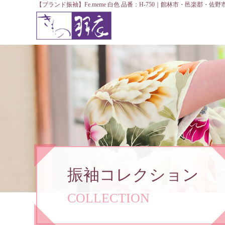
【ブランド振袖】Fe.meme 白色 品番：H-750｜館林市・邑楽郡・
振袖コレクション
COLLECTION