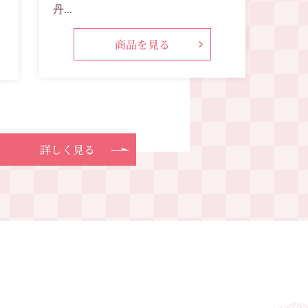
丹...
地...
商品を見る
詳しく見る