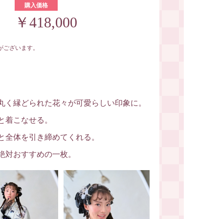
購入価格
￥418,000
がございます。
丸く縁どられた花々が可愛らしい印象に。
と着こなせる。
と全体を引き締めてくれる。
絶対おすすめの一枚。