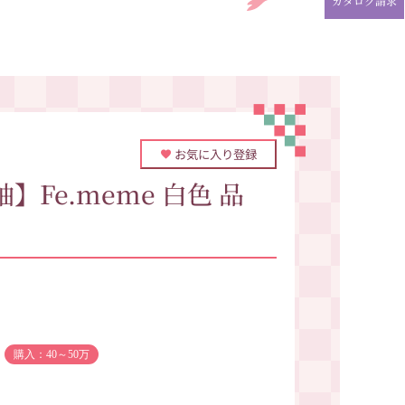
カタログ請求
お気に入り登録
Fe.meme 白色 品
購入：40～50万