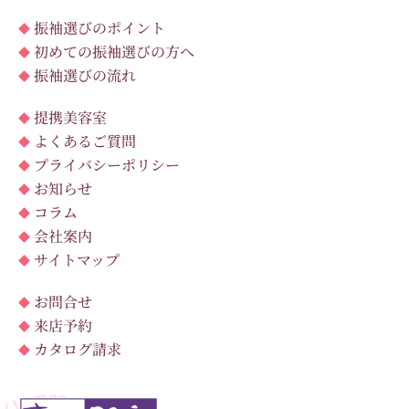
振袖選びのポイント
初めての振袖選びの方へ
振袖選びの流れ
提携美容室
よくあるご質問
プライバシーポリシー
お知らせ
コラム
会社案内
サイトマップ
お問合せ
来店予約
カタログ請求