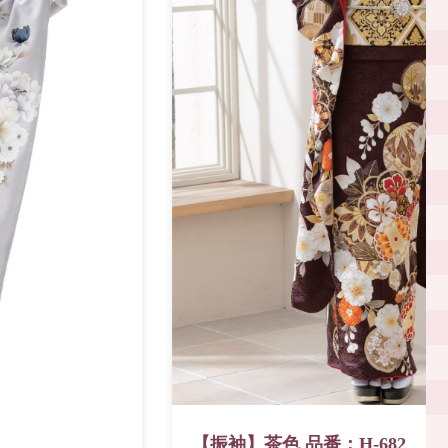
【振袖】茶色 品番：H-682