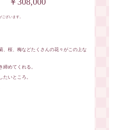
￥308,000
がございます。
菊、桜、梅などたくさんの花々がこの上な
き締めてくれる。
したいところ。
。