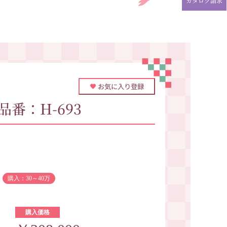
カタログ請求
お気に入り登録
品番：H-693
購入：30～40万
購入価格