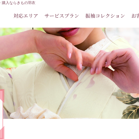
ル・購入ならきもの羽衣
対応エリア
サービスプラン
振袖コレクション
お