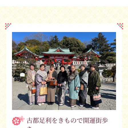
古都足利をきもので開運街歩