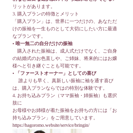
リットがあります
。
3. 購入プランの特徴とメリット
「購入プラン」は、世界に一つだけの、あなただ
けの振袖を一生ものとして大切にしたい方に最適
なプランです
。
•
唯一無二の自分だけの振袖
購入された振袖は、成人式だけでなく、ご自身
の結婚式のお色直しや、ご姉妹、将来的にはお嬢
様へと引き継ぐことも可能です。
•
「ファーストオーナー」としての喜び
誰よりも早く、真新しい振袖に袖を通す喜び
は、購入プランならではの特別な体験です。
4. お持ち込みプラン（ママ振袖・姉振袖）も選択
肢に
お母様やお姉様が着た振袖をお持ちの方には「お
持ち込みプラン」をご用意しています
。
https://hagoromo.website/service/bringin/