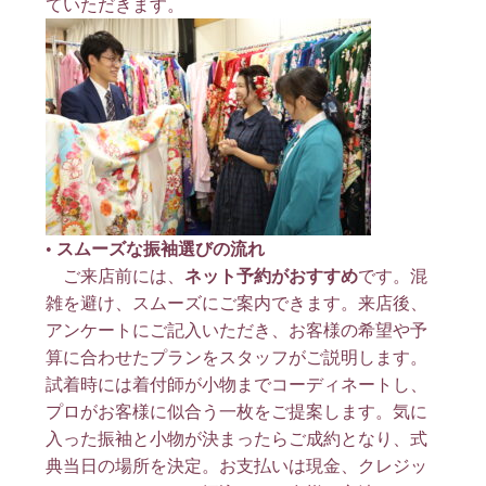
ていただきます
。
•
スムーズな振袖選びの流れ
ご来店前には、
ネット予約がおすすめ
です。混
雑を避け、スムーズにご案内できます
。来店後、
アンケートにご記入いただき、お客様の希望や予
算に合わせたプランをスタッフがご説明します
。
試着時には着付師が小物までコーディネートし、
プロがお客様に似合う一枚をご提案します
。気に
入った振袖と小物が決まったらご成約となり、式
典当日の場所を決定。お支払いは現金、クレジッ