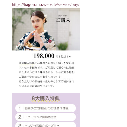
https://hagoromo.website/service/buy/